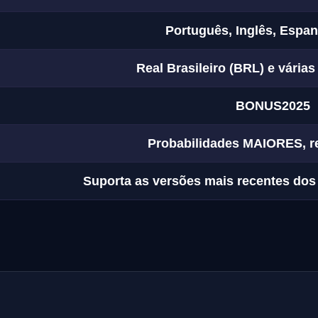
Português, Inglês, Espan
Real Brasileiro (BRL) e vária
BONUS2025
Probabilidades MAIORES, re
Suporta as versões mais recentes dos