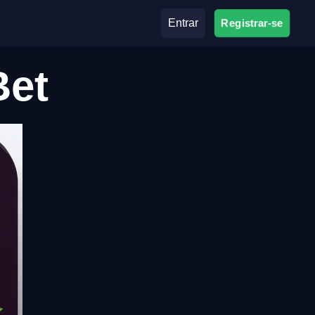
Entrar
Registrar-se
Bet