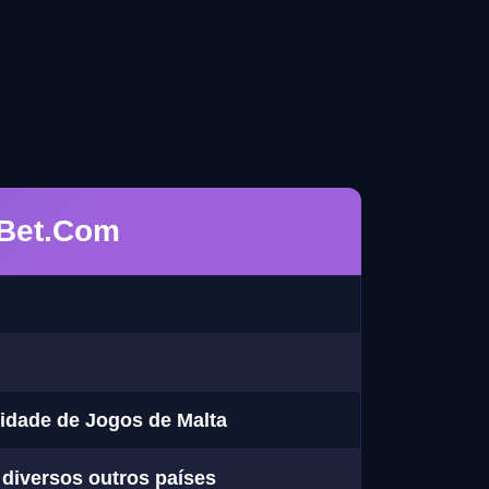
2Bet.Com
idade de Jogos de Malta
 diversos outros países