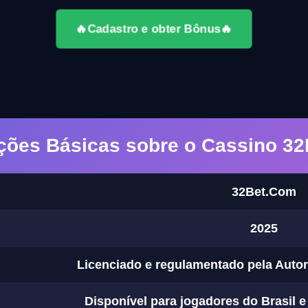
🔥Cadastro e obter Bônus🔥
ções Básicas sobre o Cassino 3
32Bet.Com
2025
Licenciado e regulamentado pela Autor
Disponível para jogadores do Brasil e