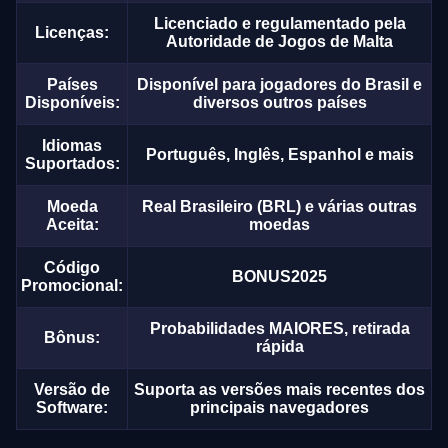
Licenciado e regulamentado pela
Licenças:
Autoridade de Jogos de Malta
Países
Disponível para jogadores do Brasil e
Disponíveis:
diversos outros países
Idiomas
Português, Inglês, Espanhol e mais
Suportados:
Moeda
Real Brasileiro (BRL) e várias outras
Aceita:
moedas
Código
BONUS2025
Promocional:
Probabilidades MAIORES, retirada
Bônus:
rápida
Versão de
Suporta as versões mais recentes dos
Software:
principais navegadores