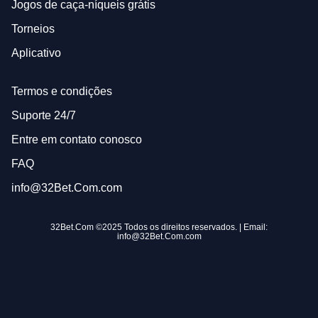
Jogos de caça-níqueis grátis
Torneios
Aplicativo
Termos e condições
Suporte 24/7
Entre em contato conosco
FAQ
info@32Bet.Com.com
32Bet.Com ©2025 Todos os direitos reservados. | Email:
info@32Bet.Com.com