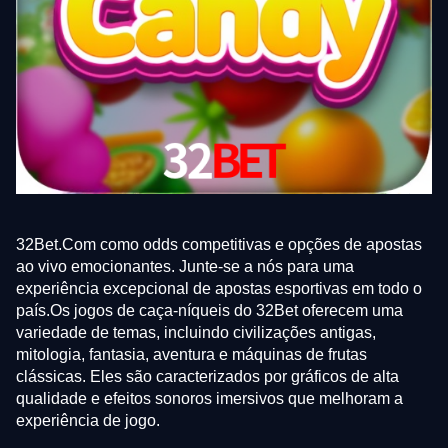
32Bet.Com como odds competitivas e opções de apostas
ao vivo emocionantes. Junte-se a nós para uma
experiência excepcional de apostas esportivas em todo o
país.Os jogos de caça-níqueis do 32Bet oferecem uma
variedade de temas, incluindo civilizações antigas,
mitologia, fantasia, aventura e máquinas de frutas
clássicas. Eles são caracterizados por gráficos de alta
qualidade e efeitos sonoros imersivos que melhoram a
experiência de jogo.