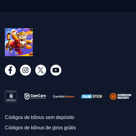
Códigos de bônus sem depósito
Códigos de bônus de giros grátis