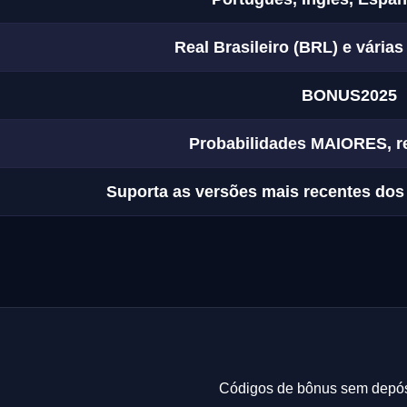
Real Brasileiro (BRL) e vária
BONUS2025
Probabilidades MAIORES, re
Suporta as versões mais recentes dos
Códigos de bônus sem depós