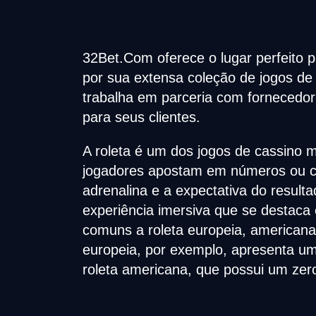
32Bet.Com oferece o lugar perfeito 
por sua extensa coleção de jogos de
trabalha em parceria com fornecedor
para seus clientes.
A roleta é um dos jogos de cassino 
jogadores apostam em números ou c
adrenalina e a expectativa do resulta
experiência imersiva que se destaca 
comuns a roleta europeia, americana 
europeia, por exemplo, apresenta u
roleta americana, que possui um zer