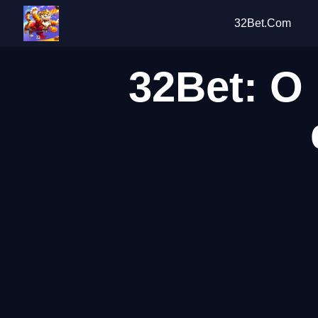
32Bet.Com
32Bet: O