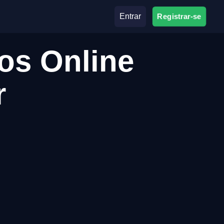
Entrar
Registrar-se
os Online
r