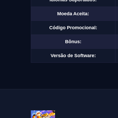
Moeda Aceita:
Código Promocional:
Bônus:
Versão de Software: