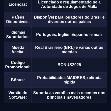
Licenciado e regulamentado pela
Licenças:
Autoridade de Jogos de Malta
Países
Disponível para jogadores do Brasil e
Disponíveis:
diversos outros países
Idiomas
Português, Inglês, Espanhol e mais
Suportados:
Moeda
Real Brasileiro (BRL) e várias outras
Aceita:
moedas
Código
BONUS2025
Promocional:
Probabilidades MAIORES, retirada
Bônus:
rápida
Versão de
Suporta as versões mais recentes dos
Software:
principais navegadores