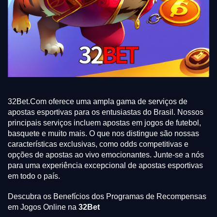
32Bet.Com oferece uma ampla gama de serviços de
apostas esportivas para os entusiastas do Brasil. Nossos
principais serviços incluem apostas em jogos de futebol,
basquete e muito mais. O que nos distingue são nossas
características exclusivas, como odds competitivas e
opções de apostas ao vivo emocionantes. Junte-se a nós
para uma experiência excepcional de apostas esportivas
em todo o país.
Descubra os Benefícios dos Programas de Recompensas
em Jogos Online na
32Bet